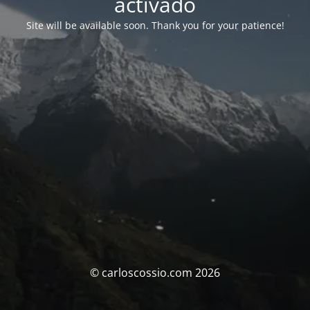
activado
Site will be available soon. Thank you for your patience!
© carloscossio.com 2026